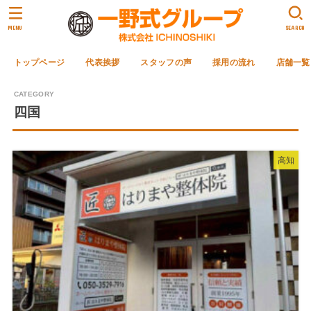
MENU
SEARCH
トップページ
代表挨拶
スタッフの声
採用の流れ
店舗一覧
四国
高知