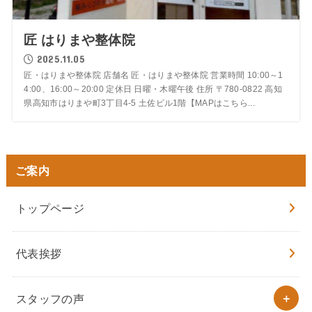
匠 はりまや整体院
2025.11.05
匠・はりまや整体院 店舗名 匠・はりまや整体院 営業時間 10:00～1
4:00、16:00～20:00 定休日 日曜・木曜午後 住所 〒780-0822 高知
県高知市はりまや町3丁目4-5 土佐ビル1階【MAPはこちら...
ご案内
トップページ
代表挨拶
スタッフの声