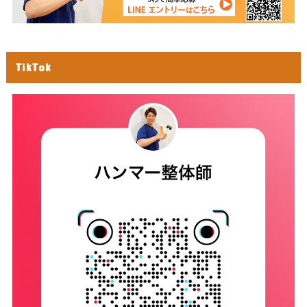
TikTok