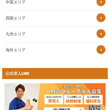
中国エリア
四国エリア
九州エリア
海外エリア
公式求人LINE