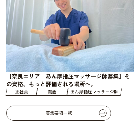
【奈良エリア｜あん摩指圧マッサージ師募集】そ
の資格、もっと評価される場所へ。
正社員
関西
あん摩指圧マッサージ師
募集要項一覧