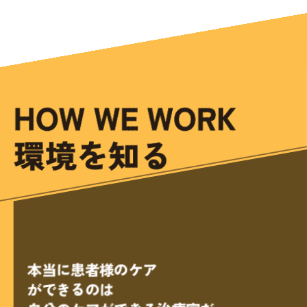
HOW WE WORK
環境を知る
本当に患者様のケア
ができるのは