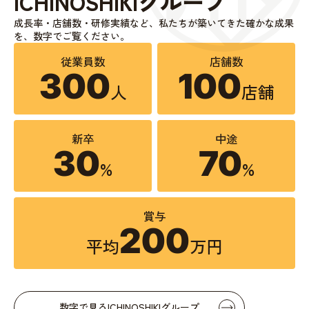
ICHINOSHIKIグループ
成長率・店舗数・研修実績など、
私たちが築いてきた確かな成果
を、数字でご覧ください。
従業員数
店舗数
300
100
人
店舗
新卒
中途
30
70
%
%
賞与
200
平均
万円
数字で見るICHINOSHIKIグループ