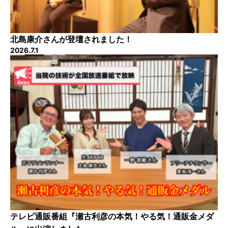
北島康介さんが登壇されました！
2026.7.1
テレビ通販番組『瀬古利彦の本気！やる気！通販金メダ