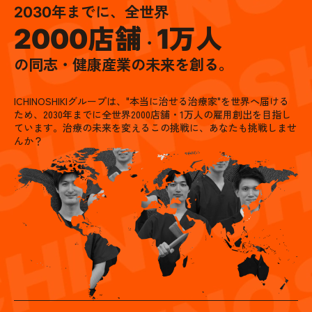
年までに、
全世界
2030
店舗
万人
2000
1
・
の同志・健康産業の未来を創る。
ICHINOSHIKIグループは、"本当に治せる治療家"を世界へ届ける
ため、2030年までに全世界2000店舗・1万人の雇用創出を目指し
ています。治療の未来を変えるこの挑戦に、あなたも挑戦しませ
んか？