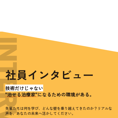
NTERVIEW
社員インタビュー
技術だけじゃない
"治せる治療家"
になるための環境がある。
先輩たちは何を学び、どんな壁を乗り越えてきたのか？
リアルな
声を、あなたの未来へ活かしてください。