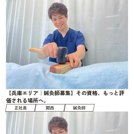
【兵庫エリア｜鍼灸師募集】その資格、もっと評
価される場所へ。
正社員
関西
鍼灸師