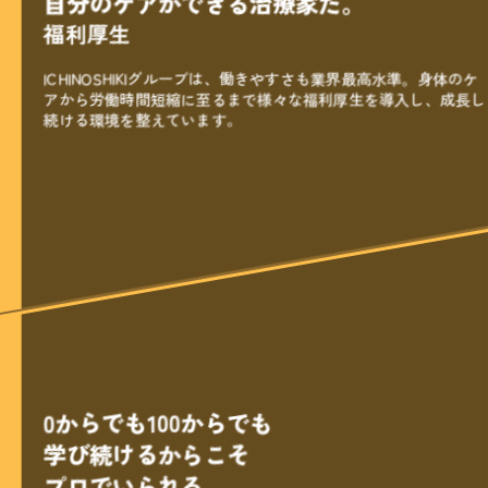
自分のケアができる治療家だ。
福利厚生
ICHINOSHIKIグループは、働きやすさも業界最高水準。
身体のケ
アから労働時間短縮に至るまで様々な福利厚生を導入し、
成長し
続ける環境を整えています。
0からでも
100からでも
学び続けるからこそ
プロでいられる。