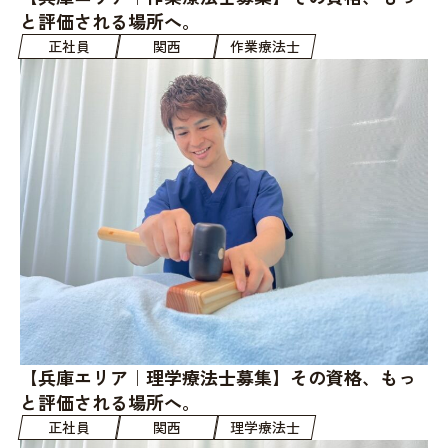
と評価される場所へ。
正社員
関西
作業療法士
【兵庫エリア｜理学療法士募集】その資格、もっ
と評価される場所へ。
正社員
関西
理学療法士