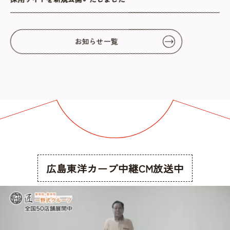
お知らせ一覧
広島東洋カープ中継CM放送中