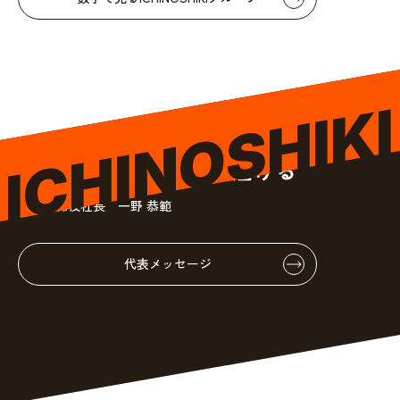
ICHINOSHIKI
人が本気になることで
全世界へ健康と笑顔を届ける
株式会社ICHINOSHIKI
代表取締役社長 一野 恭範
代表メッセージ