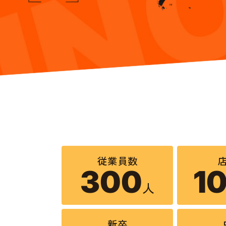
従業員数
300
1
人
新卒