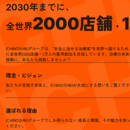
年までに、
2030
店舗
2000
1
全世界
・
ICHINOSHIKIグループは、"本当に治せる治療家"を世界へ届けるため
に全世界2000店舗・1万人の雇用創出を目指しています。治療の未
挑戦に、あなたも挑戦しませんか？
理念・ビジョン
私たちが目指す未来と、
ICHINOSHIKIが大切にする想いをご覧くださ
い。
選ばれる理由
ICHINOSHIKIグループでしか得ら
れない 成長と環境。その魅力を知
ください。