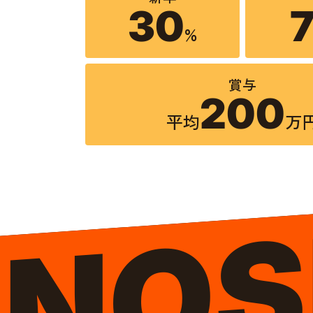
30
%
賞与
200
平均
万
INOS