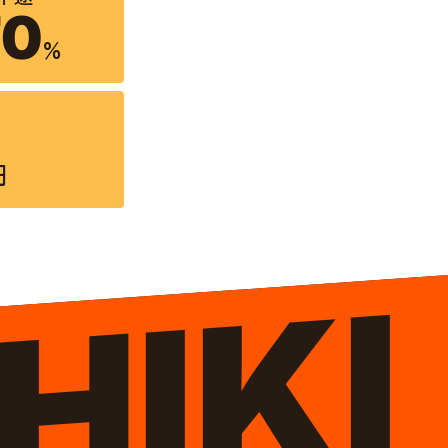
70
%
円
HIKI