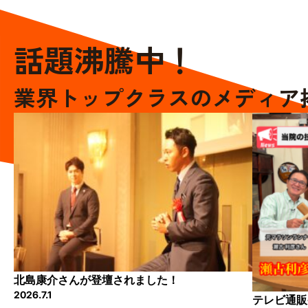
話題沸騰中！
業界トップクラスのメディア
北島康介さんが登壇されました！
2026.7.1
テレビ通販