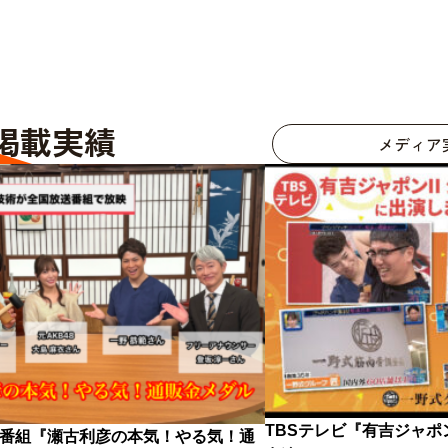
掲載実績
メディア
TBSテレビ『有吉ジャポ
番組『瀬古利彦の本気！やる気！通