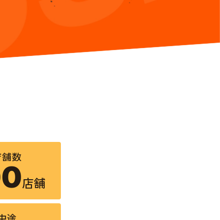
店舗数
00
店舗
中途